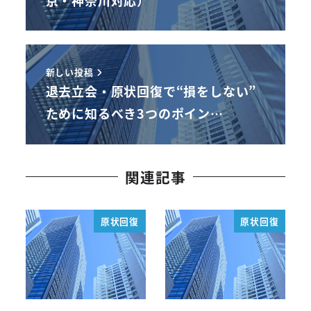
新しい投稿
退去立会・原状回復で“損をしない”
ために知るべき3つのポイン…
関連記事
原状回復
原状回復