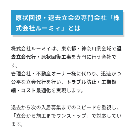
原状回復・退去立会の専門会社「株
式会社ルーミィ」とは
株式会社ルーミィは、東京都・神奈川県全域で
退
去立会代行・原状回復工事
を専門に行う会社で
す。
管理会社・不動産オーナー様に代わり、迅速かつ
公平な立会代行を行い、
トラブル防止・工期短
縮・コスト最適化
を実現します。
退去から次の入居募集までのスピードを重視し、
「立会から施工までワンストップ」で対応してい
ます。