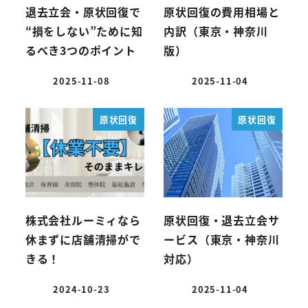
退去立会・原状回復で
原状回復の費用相場と
“損をしない”ために知
内訳（東京・神奈川
るべき3つのポイント
版）
2025-11-08
2025-11-04
原状回復
原状回復
株式会社ルーミィなら
原状回復・退去立会サ
休まずに店舗清掃がで
ービス（東京・神奈川
きる！
対応）
2024-10-23
2025-11-04