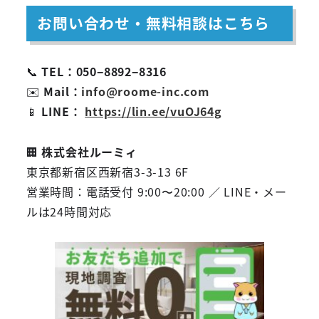
お問い合わせ・無料相談はこちら
📞
TEL：050−8892−8316
✉️
Mail：
info@roome-inc.com
📱
LINE：
https://lin.ee/vuOJ64g
🏢
株式会社ルーミィ
東京都新宿区西新宿3-3-13 6F
営業時間：電話受付 9:00〜20:00 ／ LINE・メー
ルは24時間対応