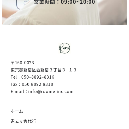
営業時間：09:00~20:00
〒160-0023
東京都新宿区西新宿３丁目３−１３
Tel：050−8892−8316
Fax：050-8892-8318
E-mail：info@roome-inc.com
ホーム
退去立会代行