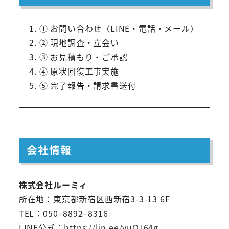
① お問い合わせ（LINE・電話・メール）
② 現地調査・立会い
③ お見積もり・ご承認
④ 原状回復工事実施
⑤ 完了報告・請求書送付
会社情報
株式会社ルーミィ
所在地：東京都新宿区西新宿3-3-13 6F
TEL：050−8892−8316
LINE公式：
https://lin.ee/vuOJ64g