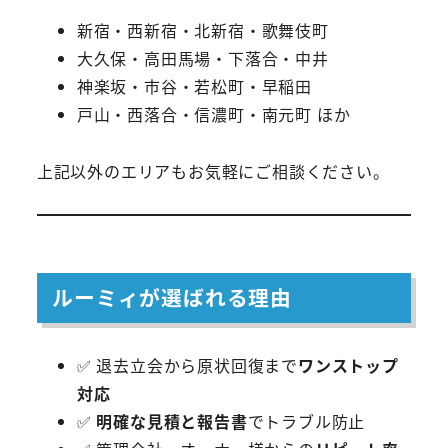
新宿・西新宿・北新宿・歌舞伎町
大久保・高田馬場・下落合・中井
神楽坂・市谷・若松町・早稲田
戸山・西落合・信濃町・南元町 ほか
上記以外のエリアもお気軽にご相談ください。
ルーミィが選ばれる理由
✅ 退去立会から原状回復まで
ワンストップ
対応
✅
明確な見積と報告書
でトラブル防止