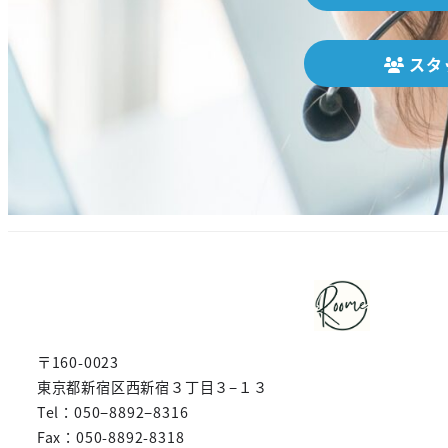
スタ
〒160-0023
東京都新宿区西新宿３丁目３−１３
Tel：050−8892−8316
Fax：050-8892-8318