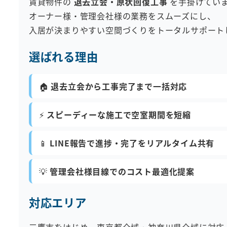
賃貸物件の
退去立会・原状回復工事
を手掛けてい
オーナー様・管理会社様の業務をスムーズにし、
入居が決まりやすい空間づくりをトータルサポート
選ばれる理由
🏠
退去立会から工事完了まで一括対応
⚡
スピーディーな施工で空室期間を短縮
📱
LINE報告で進捗・完了をリアルタイム共有
💡
管理会社様目線でのコスト最適化提案
対応エリア