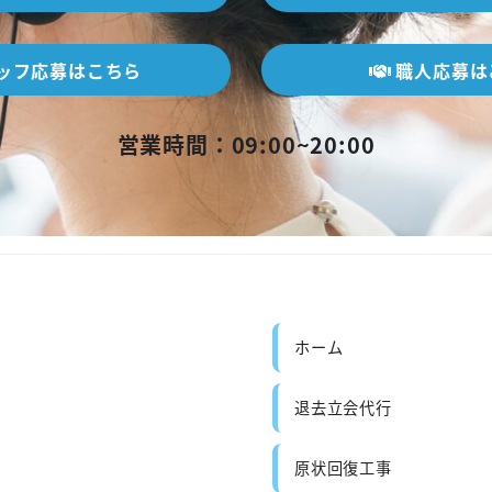
ッフ応募はこちら
職人応募は
営業時間：09:00~20:00
ホーム
退去立会代行
原状回復工事