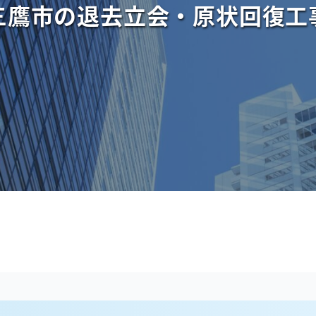
三鷹市の退去立会・原状回復工