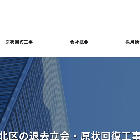
原状回復工事
会社概要
採用情
北区の退去立会・原状回復工