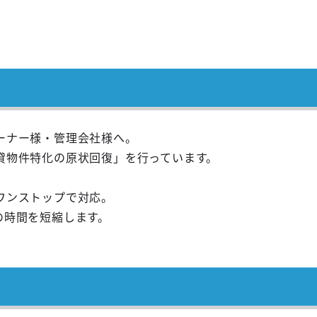
ーナー様・管理会社様へ。
貸物件特化の原状回復」を行っています。
ワンストップで対応。
の時間を短縮します。