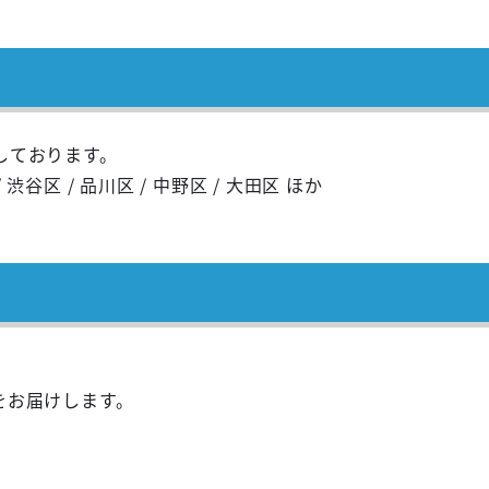
しております。
/ 渋谷区 / 品川区 / 中野区 / 大田区 ほか
をお届けします。