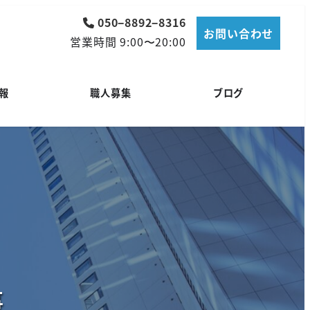
050−8892−8316
お問い合わせ
営業時間 9:00〜20:00
報
職人募集
ブログ
事