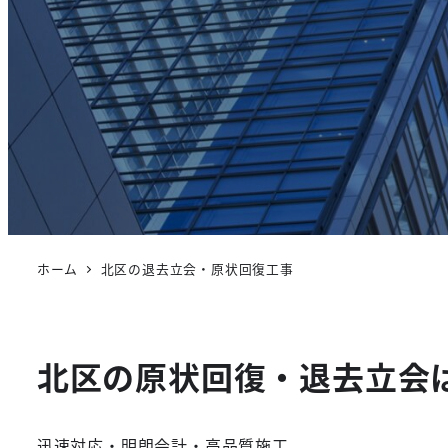
ホーム
北区の退去立会・原状回復工事
北区の原状回復・退去立会
迅速対応・明朗会計・高品質施工。